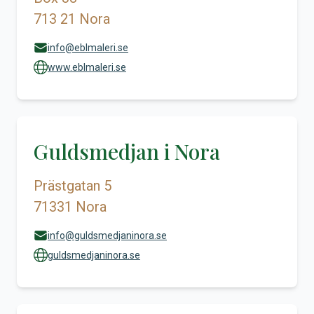
713 21 Nora
info@eblmaleri.se
www.eblmaleri.se
Guldsmedjan i Nora
Prästgatan 5
71331 Nora
info@guldsmedjaninora.se
guldsmedjaninora.se