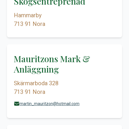
Skogsentreprenad
Hammarby
713 91 Nora
Mauritzons Mark &
Anläggning
Skärmarboda 328
713 91 Nora
martin_mauritzon@hotmail.com