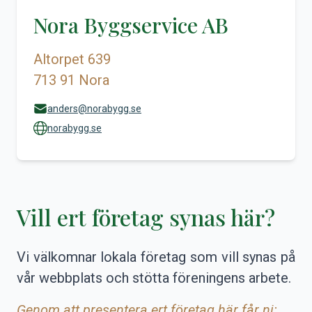
Nora Byggservice AB
Altorpet 639
713 91 Nora
anders@norabygg.se
norabygg.se
Vill ert företag synas här?
Vi välkomnar lokala företag som vill synas på
vår webbplats och stötta föreningens arbete.
Genom att presentera ert företag här får ni: