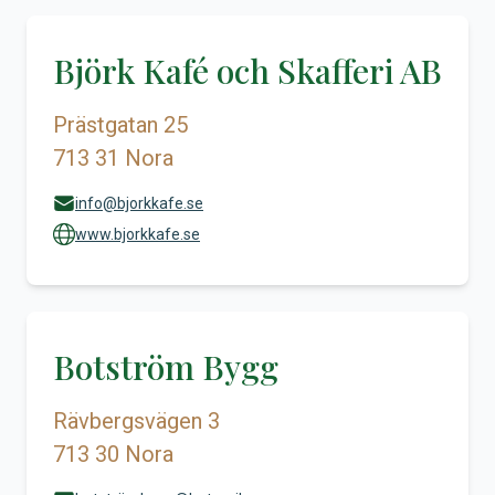
Björk Kafé och Skafferi AB
Prästgatan 25
713 31 Nora
info@bjorkkafe.se
www.bjorkkafe.se
Botström Bygg
Rävbergsvägen 3
713 30 Nora